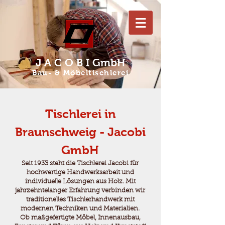
J A C O B I GmbH
Bau- & Möbeltischlerei
Tischlerei in
Braunschweig - Jacobi
GmbH
Seit 1933 steht die Tischlerei Jacobi für
hochwertige Handwerksarbeit und
individuelle Lösungen aus Holz. Mit
jahrzehntelanger Erfahrung verbinden wir
traditionelles Tischlerhandwerk mit
modernen Techniken und Materialien.
Ob maßgefertigte Möbel, Innenausbau,