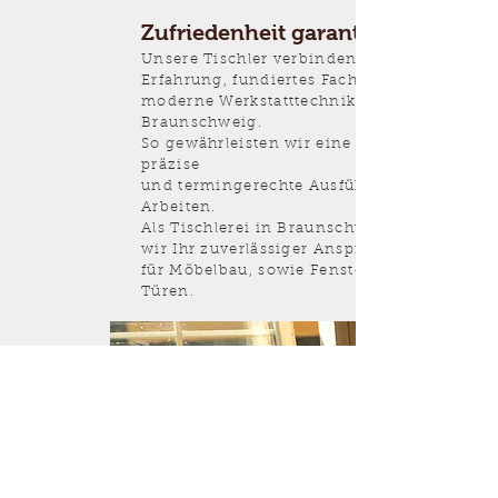
Zufriedenheit garantiert
Unsere Tischler verbinden langjährige
Erfahrung, fundiertes Fachwissen und
moderne Werkstatttechnik in
Braunschweig.
So gewährleisten wir eine saubere,
präzise
und termingerechte Ausführung aller
Arbeiten.
Als Tischlerei in Braunschweig sind
wir Ihr zuverlässiger Ansprechpartner
für Möbelbau, sowie Fenster und
Türen.