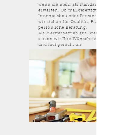
wenn sie mehr als Standardlösungen
erwarten. Ob maßgefertigte Möbel,
Innenausbau oder Fenster und Türen –
wir stehen für Qualität, Präzision und
persönliche Beratung.
Als Meisterbetrieb aus Braunschweig
setzen wir Ihre Wünsche zuverlässig
und fachgerecht um.