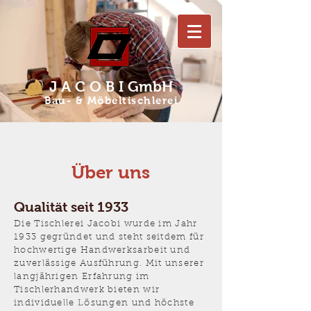
J A C O B I GmbH
Bau- & Möbeltischlerei
Über uns
Qualität seit 1933
Die Tischlerei Jacobi wurde im Jahr
1933 gegründet und steht seitdem für
hochwertige Handwerksarbeit und
zuverlässige Ausführung. Mit unserer
langjährigen Erfahrung im
Tischlerhandwerk bieten wir
individuelle Lösungen und höchste