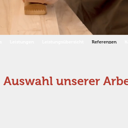
s
Leistungen
Leistungsübersicht
Referenzen
K
 Auswahl unserer Arbe