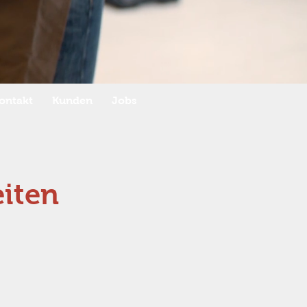
ontakt
Kunden
Jobs
iten