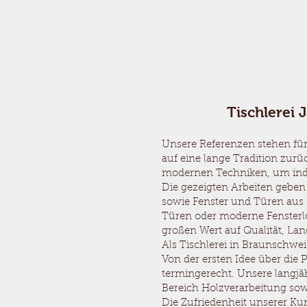
Tischlerei
Unsere Referenzen stehen für
auf eine lange Tradition zurü
modernen Techniken, um indiv
Die gezeigten Arbeiten geben
sowie Fenster und Türen aus
Türen oder moderne Fensterlö
großen Wert auf Qualität, Lan
Als Tischlerei in Braunschwe
Von der ersten Idee über die 
termingerecht. Unsere langjä
Bereich Holzverarbeitung so
Die Zufriedenheit unserer Kun