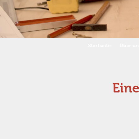
Startseite
Über un
Eine